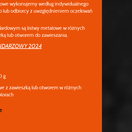
atowe wykonujemy według indywidualnego
go lub odbiorcy z uwzględnieniem oczekiwań
ardowym są listwy metalowe w różnych
zką lub otworem do zawieszania.
ENDARZOWY 2024
0 g
we z zawieszką lub otworem w różnych
lorach
e