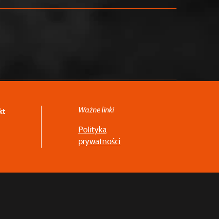
Ważne linki
kt
Polityka
prywatności