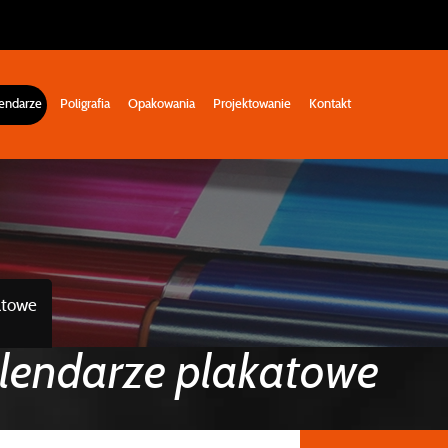
endarze
Poligrafia
Opakowania
Projektowanie
Kontakt
atowe
lendarze plakatowe