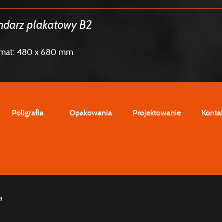
ndarz plakatowy B2
rmat: 480 x 680 mm
Poligrafia
Opakowania
Projektowanie
Konta
i