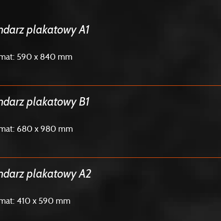
ndarz plakatowy A1
rmat: 590 x 840 mm
ndarz plakatowy B1
rmat: 680 x 980 mm
ndarz plakatowy A2
rmat: 410 x 590 mm