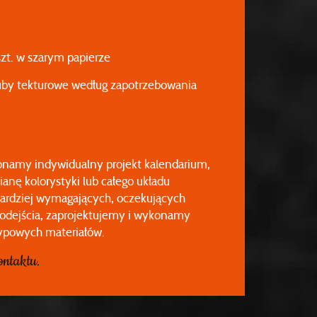
szt. w szarym papierze
uby tekturowe według zapotrzebowania
namy indywidualny projekt kalendarium,
anę kolorystyki lub całego układu
bardziej wymagających, oczekujących
odejścia, zaprojektujemy i wykonamy
typowych materiałów.
ntaktu.