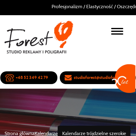
Profesjonalizm / Elastyczność / Oszczędnoś
+48 52 349 42 79
studioforest@studioforest.pl
Strona główna
Kalendarze
Kalendarze trójdzielne szerokie