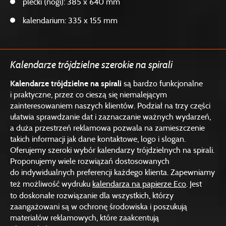
plecki (nogi): 385 x 640 mm
kalendarium: 335 x 155 mm
Kalendarze trójdzielne szerokie na spirali
Kalendarze trójdzielne na spirali
są bardzo funkcjonalne
i praktyczne, przez co cieszą się niemalejącym
zainteresowaniem naszych klientów. Podział na trzy części
ułatwia sprawdzanie dat i zaznaczanie ważnych wydarzeń,
a duża przestrzeń reklamowa pozwala na zamieszczenie
takich informacji jak dane kontaktowe, logo i slogan.
Oferujemy szeroki wybór kalendarzy trójdzielnych na spirali.
Proponujemy wiele rozwiązań dostosowanych
do indywidualnych preferencji każdego klienta. Zapewniamy
też możliwość wydruku
kalendarza na papierze Eco
. Jest
to doskonałe rozwiązanie dla wszystkich, którzy
zaangażowani są w ochronę środowiska i poszukują
materiałów reklamowych, które zaakcentują