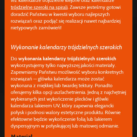
też kalendarze trójdzielne klejone oraz kalendarze
trójdzielne szeroki na spirali
. Zawsze jesteśmy gotowi
doradzić Państwu w kwestii wyboru najlepszych
rozwiązań oraz podjąć się realizacji nawet najbardziej
nietypowych zamówień!
Wykonanie kalendarzy trójdzielnych szerokich
Do
wykonania kalendarzy trójdzielnych szerokich
wykorzystujemy tylko najwyższej jakości materiały.
Zapewniamy Państwu możliwość wyboru konkretnych
rozwiązań — główka kalendarza może zostać
wykonana z miękkiej lub twardej tektury. Ponadto
oferujemy kilka opcji uszlachetnienia. Jedną z najchętniej
wybieranych jest wykończenie plecków i główki
kalendarza lakierem UV, który zapewnia elegancki
połysk i podnosi walory estetyczne produktu. Równie
efektowne będzie wykończenie folią lub lakierem
dyspersyjnym w połyskującej lub matowej odmianie.